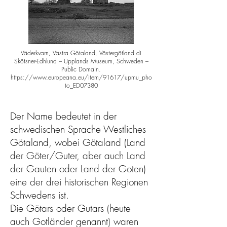
Väderkvarn, Västra Götaland, Västergötland di
Skötsner-Edhlund – Upplands Museum, Schweden –
Public Domain.
https://www.europeana.eu/item/91617/upmu_pho
to_ED07380
Der Name bedeutet in der
schwedischen Sprache Westliches
Götaland, wobei Götaland (Land
der Göter/Guter, aber auch Land
der Gauten oder Land der Goten)
eine der drei historischen Regionen
Schwedens ist.
Die Götars oder Gutars (heute
auch Gotländer genannt) waren